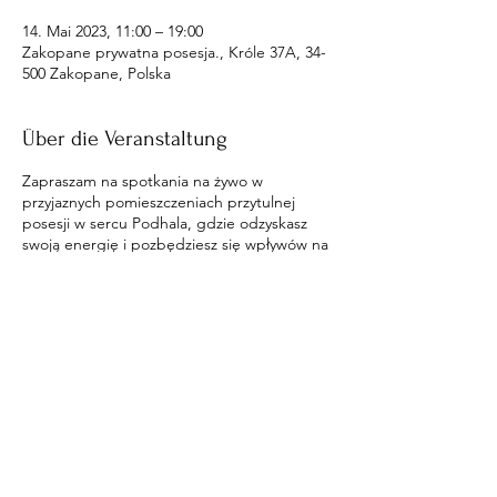
14. Mai 2023, 11:00 – 19:00
Zakopane prywatna posesja., Króle 37A, 34-
500 Zakopane, Polska
Über die Veranstaltung
Zapraszam na spotkania na żywo w
przyjaznych pomieszczeniach przytulnej
posesji w sercu Podhala, gdzie odzyskasz
swoją energię i pozbędziesz się wpływów na
ciebie.
Diese Veranstaltung teilen