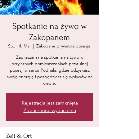
Spotkanie na żywo w
Zakopanem
So., 14. Mai
  |  
Zakopane prywatna posesja.
Zapraszam na spotkania na żywo w
przyjaznych pomieszczeniach przytulnej
posesji w sercu Podhala, gdzie odzyskasz
swoją energię i pozbędziesz się wpływów na
ciebie.
Rejestracja jest zamknięta
Zobacz inne wydarzenia
Zeit & Ort