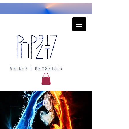
ANIOŁY I KRYSZTAŁY