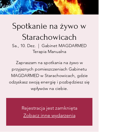
Spotkanie na żywo w
Starachowicach
Sa., 10. Dez.
  |  
Gabinet MAGDARMED
Terapia Manualna
Zapraszam na spotkania na żywo w
przyjaznych pomieszczeniach Gabinetu
MAGDARMED w Starachowicach, gdzie
odzyskasz swoją energię i pozbędziesz się
wpływów na ciebie.
Rejestracja jest zamknięta
Zobacz inne wydarzenia