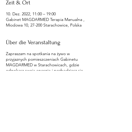
Zeit & Ort
10. Dez. 2022, 11:00 – 19:00
Gabinet MAGDARMED Terapia Manualna ,
Miodowa 10, 27-200 Starachowice, Polska
Über die Veranstaltung
Zapraszam na spotkania na żywo w
przyjaznych pomieszczeniach Gabinetu
MAGDARMED w Starachowicach, gdzie
odzyskasz swoją energię i pozbędziesz się
wpływów na ciebie.
Diese Veranstaltung teilen