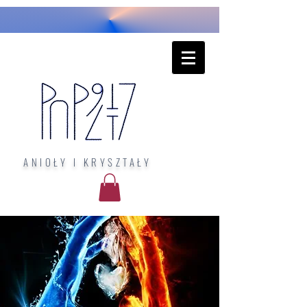
ANIOŁY I KRYSZTAŁY