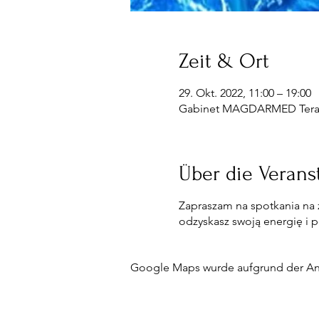
Zeit & Ort
29. Okt. 2022, 11:00 – 19:00
Gabinet MAGDARMED Terapia
Über die Verans
Zapraszam na spotkania na
odzyskasz swoją energię i 
Google Maps wurde aufgrund der Anal