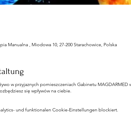
 Manualna , Miodowa 10, 27-200 Starachowice, Polska
taltung
 żywo w przyjaznych pomieszczeniach Gabinetu MAGDARMED w
pozbędziesz się wpływów na ciebie.
ytics- und funktionalen Cookie-Einstellungen blockiert.