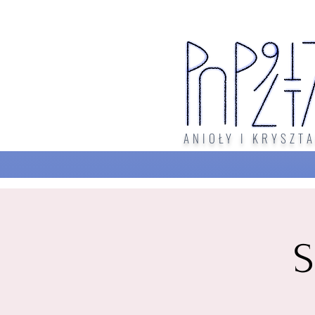
ANIOŁY I KRYSZTA
S