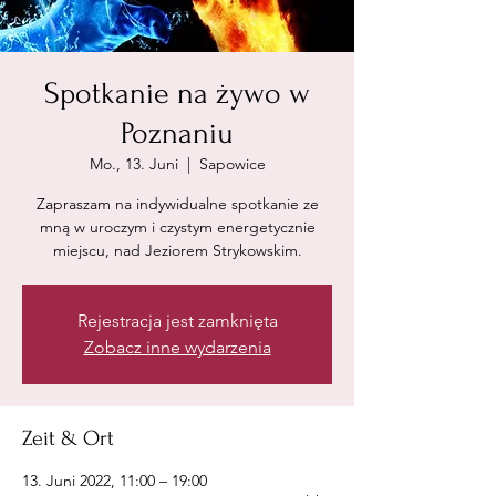
Spotkanie na żywo w
Poznaniu
Mo., 13. Juni
  |  
Sapowice
Zapraszam na indywidualne spotkanie ze
mną w uroczym i czystym energetycznie
miejscu, nad Jeziorem Strykowskim.
Rejestracja jest zamknięta
Zobacz inne wydarzenia
Zeit & Ort
13. Juni 2022, 11:00 – 19:00