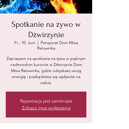
Spotkanie na żywo w
Dźwirzynie
Fr., 10. Juni
  |  
Pensjonat Dom Misia
Ratownika
Zapraszam na spotkania na żywo w pięknym
nadmorskim kurorcie w Dźwirzynie Dom
Misia Ratownika, gdzie odzyskasz swoją
energię i pozbędziesz się wpływów na
ciebie.
Rejestracja jest zamknięta
Zobacz inne wydarzenia