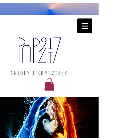
ANIOŁY I KRYSZTAŁY