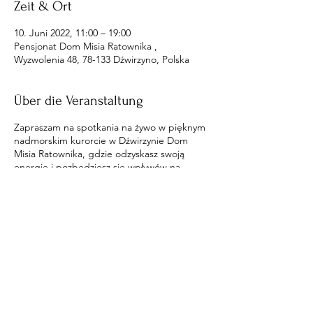
Zeit & Ort
10. Juni 2022, 11:00 – 19:00
Pensjonat Dom Misia Ratownika ,
Wyzwolenia 48, 78-133 Dźwirzyno, Polska
Über die Veranstaltung
Zapraszam na spotkania na żywo w pięknym
nadmorskim kurorcie w Dźwirzynie Dom
Misia Ratownika, gdzie odzyskasz swoją
energię i pozbędziesz się wpływów na
ciebie.
Diese Veranstaltung teilen