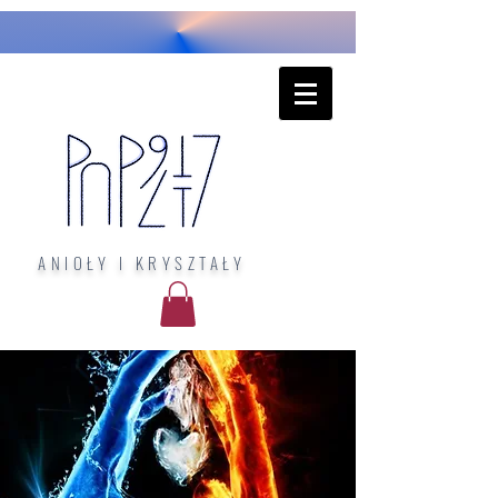
ANIOŁY I KRYSZTAŁY