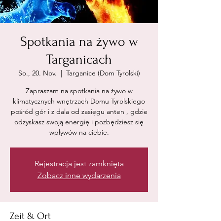
Spotkania na żywo w
Targanicach
So., 20. Nov.
  |  
Targanice (Dom Tyrolski)
Zapraszam na spotkania na żywo w
klimatycznych wnętrzach Domu Tyrolskiego
pośród gór i z dala od zasięgu anten , gdzie
odzyskasz swoją energię i pozbędziesz się
wpływów na ciebie.
Rejestracja jest zamknięta
Zobacz inne wydarzenia
Zeit & Ort