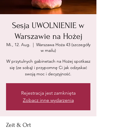
Sesja UWOLNIENIE w
Warszawie na Hożej
Mi., 12. Aug.
  |  
Warszawa Hoża 43 (szczegóły
w mailu)
W przytulnych gabinetach na Hożej spotkasz
się (ze sobą) i przypomnę Ci jak odzyskać
swoją moc i decyzyjność.
Rejestracja jest zamknięta
Zobacz inne wydarzenia
Zeit & Ort