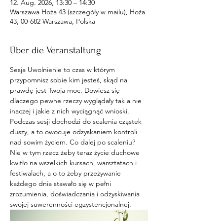
12. Aug. 2026, 13:30 – 14:30
Warszawa Hoża 43 (szczegóły w mailu), Hoża
43, 00-682 Warszawa, Polska
Über die Veranstaltung
Sesja Uwolnienie to czas w którym 
przypomnisz sobie kim jesteś, skąd na 
prawdę jest Twoja moc. Dowiesz się 
dlaczego pewne rzeczy wyglądały tak a nie 
inaczej i jakie z nich wyciągnąć wnioski. 
Podczas sesji dochodzi do scalenia cząstek 
duszy, a to owocuje odzyskaniem kontroli 
nad sowim życiem. Co dalej po scaleniu? 
Nie w tym rzecz żeby teraz życie duchowe 
kwitło na wszelkich kursach, warsztatach i 
festiwalach, a o to żeby przeżywanie 
każdego dnia stawało się w pełni 
zrozumienia, doświadczania i odzyskiwania 
swojej suwerenności egzystencjonalnej. 