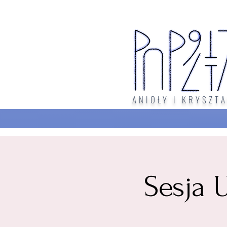
ANIOŁY I KRYSZTA
Sesja