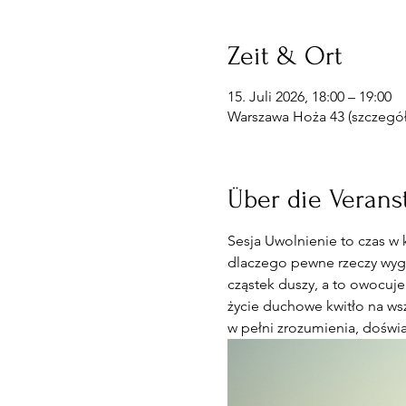
Zeit & Ort
15. Juli 2026, 18:00 – 19:00
Warszawa Hoża 43 (szczegóły
Über die Verans
Sesja Uwolnienie to czas w 
dlaczego pewne rzeczy wyglą
cząstek duszy, a to owocuje
życie duchowe kwitło na wsz
w pełni zrozumienia, doświa