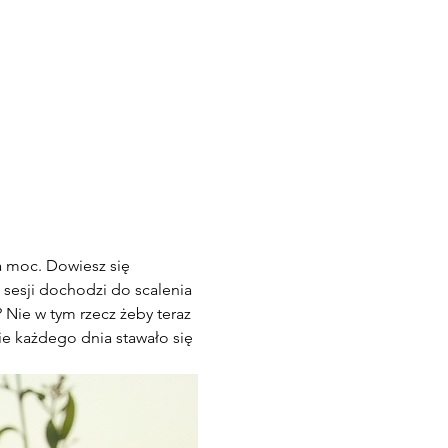
a moc. Dowiesz się 
 sesji dochodzi do scalenia 
Nie w tym rzecz żeby teraz 
ie każdego dnia stawało się 
 