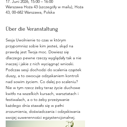
17. Juni 2026, 15:00 – 16:00
Warszawa Hoża 43 (szczegóły w mailu), Hoża
43, 00-682 Warszawa, Polska
Über die Veranstaltung
Sesja Uwolnienie to czas w którym 
przypomnisz sobie kim jesteś, skąd na 
prawdę jest Twoja moc. Dowiesz się 
dlaczego pewne rzeczy wyglądały tak a nie 
inaczej i jakie z nich wyciągnąć wnioski. 
Podczas sesji dochodzi do scalenia cząstek 
duszy, a to owocuje odzyskaniem kontroli 
nad sowim życiem. Co dalej po scaleniu? 
Nie w tym rzecz żeby teraz życie duchowe 
kwitło na wszelkich kursach, warsztatach i 
festiwalach, a o to żeby przeżywanie 
każdego dnia stawało się w pełni 
zrozumienia, doświadczania i odzyskiwania 
swojej suwerenności egzystencjonalnej. 