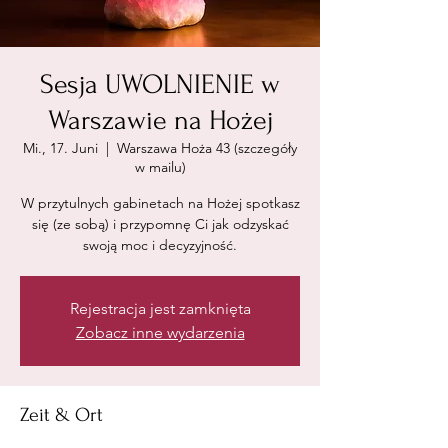
Sesja UWOLNIENIE w
Warszawie na Hożej
Mi., 17. Juni
  |  
Warszawa Hoża 43 (szczegóły
w mailu)
W przytulnych gabinetach na Hożej spotkasz
się (ze sobą) i przypomnę Ci jak odzyskać
swoją moc i decyzyjność.
Rejestracja jest zamknięta
Zobacz inne wydarzenia
Zeit & Ort