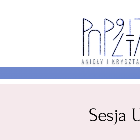
ANIOŁY I KRYSZTA
Sesja