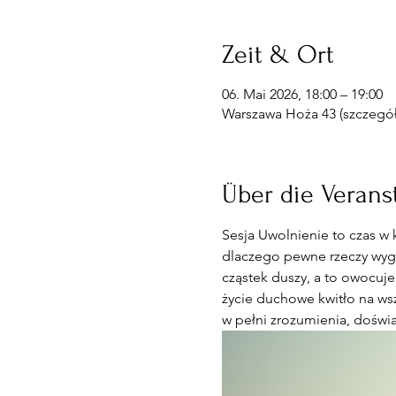
Zeit & Ort
06. Mai 2026, 18:00 – 19:00
Warszawa Hoża 43 (szczegóły
Über die Verans
Sesja Uwolnienie to czas w 
dlaczego pewne rzeczy wyglą
cząstek duszy, a to owocuje
życie duchowe kwitło na wsz
w pełni zrozumienia, doświa