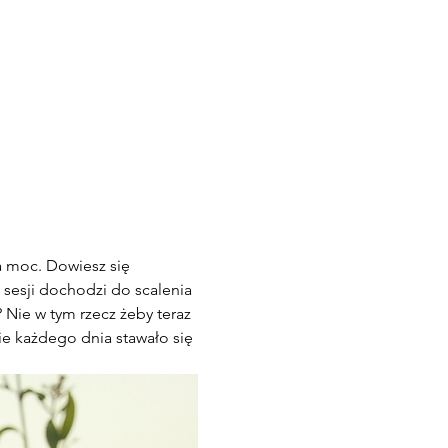
a moc. Dowiesz się 
 sesji dochodzi do scalenia 
Nie w tym rzecz żeby teraz 
ie każdego dnia stawało się 
 