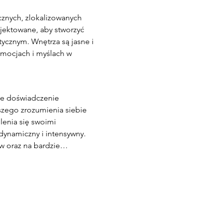
ojektowane, aby stworzyć 
tycznym. Wnętrza są jasne i 
emocjach i myślach w 
szego zrozumienia siebie 
lenia się swoimi 
dynamiczny i intensywny. 
yw oraz na bardzie…