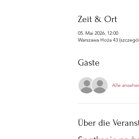
Zeit & Ort
05. Mai 2026, 12:00
Warszawa Hoża 43 (szczegóły
Gäste
Alle ansehe
Über die Verans