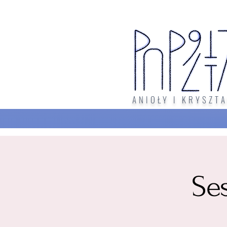
ANIOŁY I KRYSZTA
Se