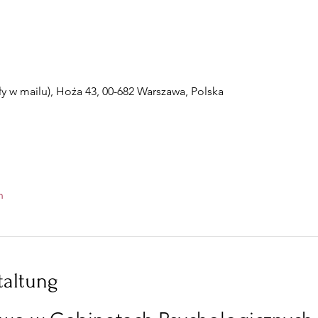
 w mailu), Hoża 43, 00-682 Warszawa, Polska
n
taltung